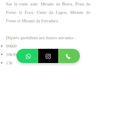
Sur la route sont: Mirante da Brava, Praia do
Forno et Foca, Canto da Lagoa, Mirante do
Forno et Mirante da Ferradura.
Départs quotidiens aux heures suivantes :
09h00
10h30
13h
15:00
RESERVER