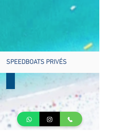
SPEEDBOATS PRIVÉS
JUSQU'À 8 PASSAGERS